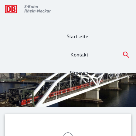
Hauptnavigation
Startseite
Kontakt
Sitemap
S-Bahn Rhein-Neckar - mit VRN-Fahrpl