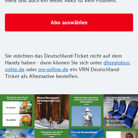
mehr und auch ein leerer Akku ist kein Problem.
Abo auswählen
Sie möchten das Deutschland-Ticket nicht auf dem
Handy haben - dann können Sie sich unter
dbregiobus-
mitte.de
oder
rnv-online.de
ein VRN Deutschland-
Ticket als Alternative bestellen.