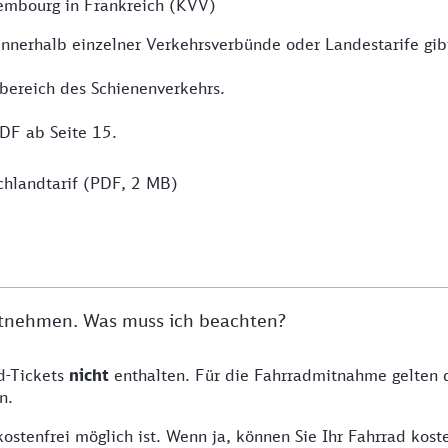
sembourg in Frankreich (KVV)
nerhalb einzelner Verkehrsverbünde oder Landestarife gibt,
sbereich des Schienenverkehrs.
PDF ab Seite 15.
chlandtarif (PDF, 2 MB)
mitnehmen. Was muss ich beachten?
d-Tickets
nicht
enthalten. Für die Fahrradmitnahme gelten 
n.
kostenfrei möglich ist. Wenn ja, können Sie Ihr Fahrrad kos