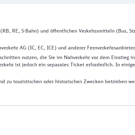
 (RB, RE, S-Bahn) und öffentlichen Verkehrsmitteln (Bus, 
verkehr AG (IC, EC, ICE) und anderer Fernverkehrsanbieter 
schnitten nutzen, die Sie im Nahverkehr vor dem Einstieg 
rkehr ist jedoch ein separates Ticket erforderlich. In eini
end zu touristischen oder historischen Zwecken betrieben we