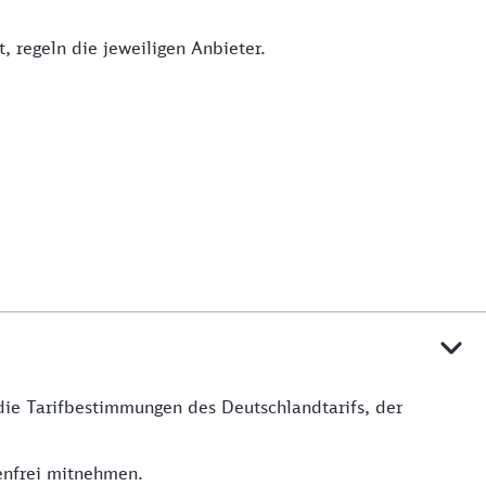
 regeln die jeweiligen Anbieter.
die Tarifbestimmungen des Deutschlandtarifs, der
tenfrei mitnehmen.