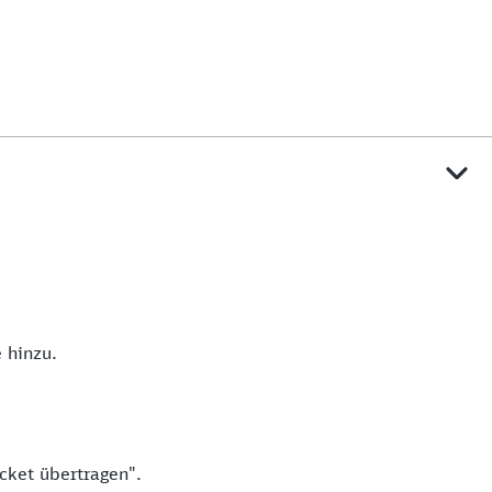
 hinzu.
icket übertragen".