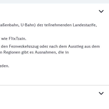
Straßenbahn, U-Bahn) der teilnehmenden Landestarife,
wie FlixTrain.
in den Fernverkehrszug oder nach dem Ausstieg aus dem
gen Regionen gibt es Ausnahmen, die in
rden.