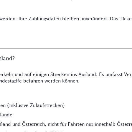
werden. Ihre Zahlungsdaten bleiben unverändert. Das Ticket
usland?
erkehr und auf einigen Strecken ins Ausland. Es umfasst Ve
andestarife befahren werden können.
en (inklusive Zulaufstrecken)
rlande
and und Österreich, nicht für Fahrten nur innerhalb Österr