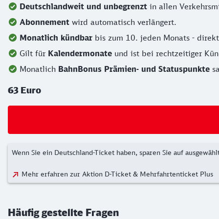
Deutschlandweit
und unbegrenzt
in allen Verkehrsmi
Abonnement
wird automatisch verlängert.
Monatlich kündbar
bis zum 10. jeden Monats - direk
Gilt für
Kalendermonate
und ist bei rechtzeitiger Kü
Monatlich
BahnBonus Prämien- und Statuspunkte
s
63 Euro
Wenn Sie ein Deutschland-Ticket haben, sparen Sie auf ausgewäh
Mehr erfahren zur Aktion D-Ticket & Mehrfahrtenticket Plus
Häufig gestellte Fragen