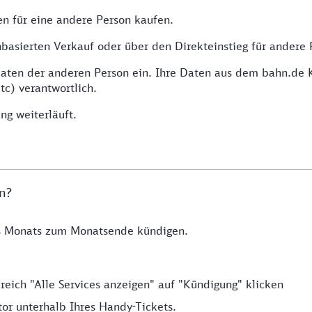
en für eine andere Person kaufen.
basierten Verkauf oder über den Direkteinstieg für andere
 Daten der anderen Person ein. Ihre Daten aus dem bahn.d
tc) verantwortlich.
ng weiterläuft.
en?
es Monats zum Monatsende kündigen.
eich "Alle Services anzeigen" auf "Kündigung" klicken
or unterhalb Ihres Handy-Tickets.