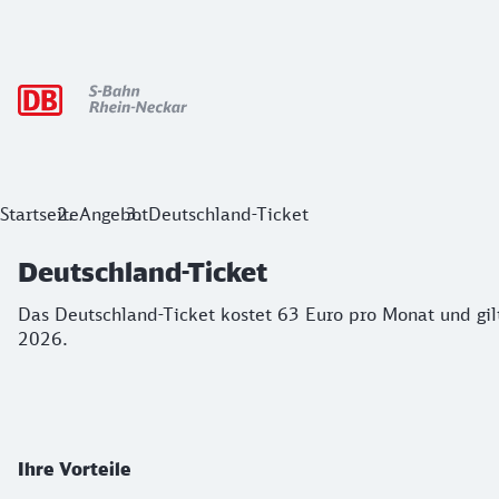
Hauptnavigation
Deutschland-Ticket
Startseite
Angebot
Deutschland-Ticket
Deutschland-Ticket
Das Deutschland-Ticket kostet 63 Euro pro Monat und gilt d
Das Deutschland-Ticket kostet 63 Euro pro Monat und gilt
2026.
Ihre Vorteile