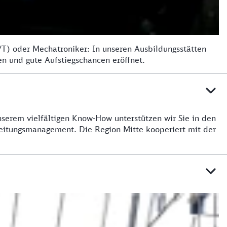
-/T) oder Mechatroniker: In unseren Ausbildungsstätten
en und gute Aufstiegschancen eröffnet.
nserem vielfältigen Know-How unterstützen wir Sie in den
eitungsmanagement. Die Region Mitte kooperiert mit der