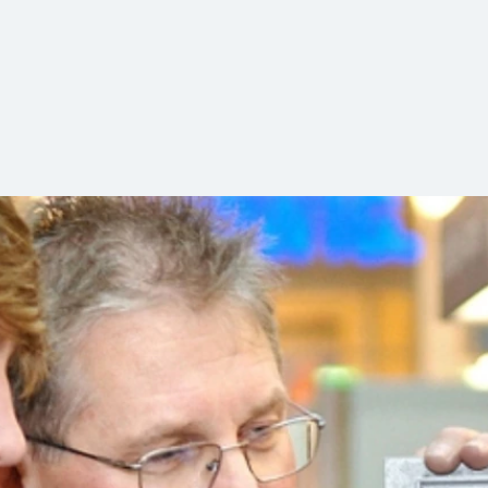
nd Arbeitgeber der Region. Viele verschiedene berufliche H