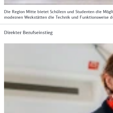
Die Region Mitte bietet Schülern und Studenten die Mögl
modernen Werkstätten die Technik und Funktionsweise d
Direkter Berufseinstieg
Direkter Berufseinstieg