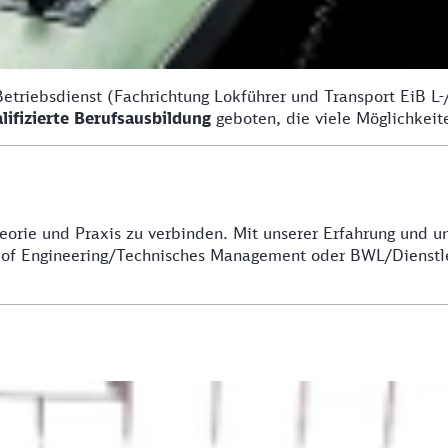
Betriebsdienst (Fachrichtung Lokführer und Transport EiB L
lifizierte Berufsausbildung
geboten, die viele Möglichkeit
heorie und Praxis zu verbinden. Mit unserer Erfahrung und u
r of Engineering/Technisches Management oder BWL/Dienstl