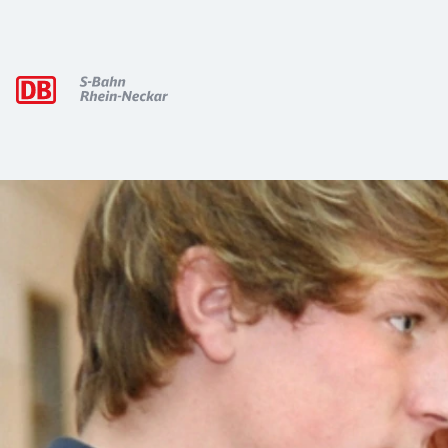
Hauptnavigation
Jobs & Karriere in der Region Mitte
DB Regio Mitte ist einer der größten Ausbildungsbetriebe u