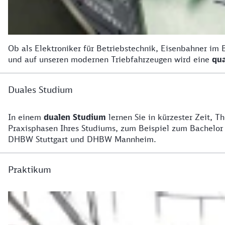
Ob als Elektroniker für Betriebstechnik, Eisenbahner im 
und auf unseren modernen Triebfahrzeugen wird eine
qua
Duales Studium
In einem
dualen Studium
lernen Sie in kürzester Zeit, T
Praxisphasen Ihres Studiums, zum Beispiel zum Bachelo
DHBW Stuttgart und DHBW Mannheim.
Praktikum
Praktikum